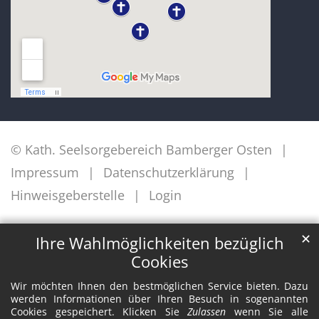
© Kath. Seelsorgebereich Bamberger Osten
Impressum
Datenschutzerklärung
Hinweisgeberstelle
Login
✕
Ihre Wahlmöglichkeiten bezüglich
Cookies
Wir möchten Ihnen den bestmöglichen Service bieten. Dazu
werden Informationen über Ihren Besuch in sogenannten
Cookies gespeichert. Klicken Sie
Zulassen
wenn Sie alle