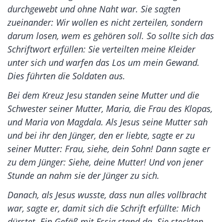
durchgewebt und ohne Naht war. Sie sagten
zueinander: Wir wollen es nicht zerteilen, sondern
darum losen, wem es gehören soll. So sollte sich das
Schriftwort erfüllen: Sie verteilten meine Kleider
unter sich und warfen das Los um mein Gewand.
Dies führten die Soldaten aus.
Bei dem Kreuz Jesu standen seine Mutter und die
Schwester seiner Mutter, Maria, die Frau des Klopas,
und Maria von Magdala. Als Jesus seine Mutter sah
und bei ihr den Jünger, den er liebte, sagte er zu
seiner Mutter: Frau, siehe, dein Sohn! Dann sagte er
zu dem Jünger: Siehe, deine Mutter! Und von jener
Stunde an nahm sie der Jünger zu sich.
Danach, als Jesus wusste, dass nun alles vollbracht
war, sagte er, damit sich die Schrift erfüllte: Mich
dürstet. Ein Gefäß mit Essig stand da. Sie steckten