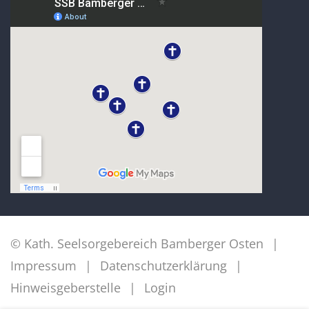
© Kath. Seelsorgebereich Bamberger Osten
Impressum
Datenschutzerklärung
Hinweisgeberstelle
Login