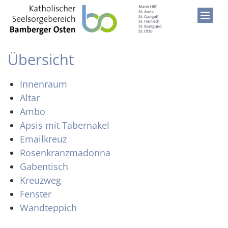
Zum Inhalt springen
Übersicht
Innenraum
Altar
Ambo
Apsis mit Tabernakel
Emailkreuz
Rosenkranzmadonna
Gabentisch
Kreuzweg
Fenster
Wandteppich