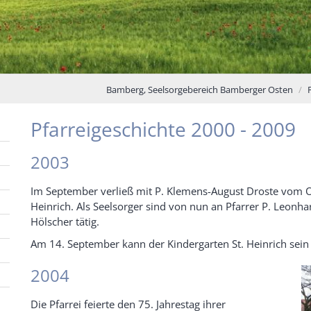
Bamberg, Seelsorgebereich Bamberger Osten
Pfarreigeschichte 2000 - 2009
2003
Im September verließ mit P. Klemens-August Droste vom Or
Heinrich. Als Seelsorger sind von nun an Pfarrer P. Leonh
Hölscher tätig.
Am 14. September kann der Kindergarten St. Heinrich sein 
2004
Die Pfarrei feierte den 75. Jahrestag ihrer