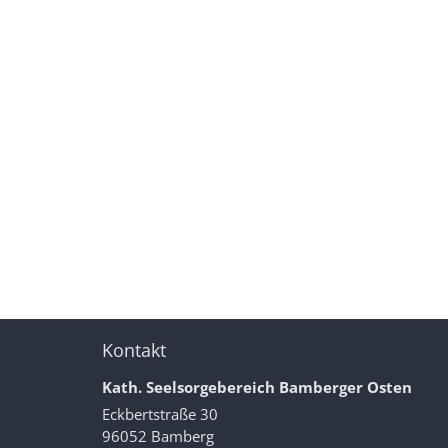
Kontakt
Kath. Seelsorgebereich Bamberger Osten
Eckbertstraße 30
96052
Bamberg