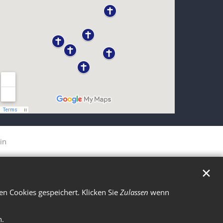
in
✕
n Cookies gespeichert. Klicken Sie
Zulassen
wenn
n.