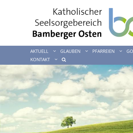
Zum Inhalt springen
AKTUELL
GLAUBEN
PFARREIEN
GO
KONTAKT