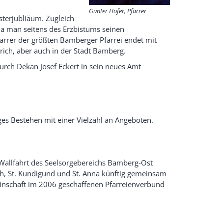
Günter Höfer, Pfarrer
esterjubliäum. Zugleich
da man seitens des Erzbistums seinen
farrer der größten Bamberger Pfarrei endet mit
rich, aber auch in der Stadt Bamberg.
rch Dekan Josef Eckert in sein neues Amt
ges Bestehen mit einer Vielzahl an Angeboten.
 Wallfahrt des Seelsorgebereichs Bamberg-Ost
rich, St. Kundigund und St. Anna künftig gemeinsam
inschaft im 2006 geschaffenen Pfarreienverbund