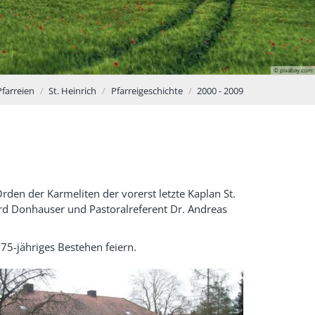
© pixabay.com
Pfarreien
St. Heinrich
Pfarreigeschichte
2000 - 2009
den der Karmeliten der vorerst letzte Kaplan St.
ard Donhauser und Pastoralreferent Dr. Andreas
75-jähriges Bestehen feiern.