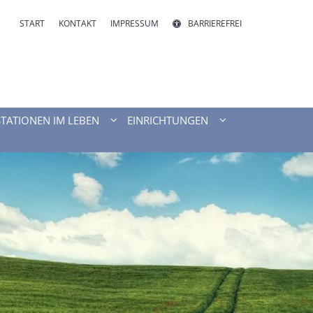
START
KONTAKT
IMPRESSUM
BARRIEREFREI
STATIONEN IM LEBEN
EINRICHTUNGEN