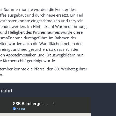
r Sommermonate wurden die Fenster des
ffes ausgebaut und durch neue ersetzt. Ein Teil
lasfenster konnte eingeschmolzen und recycelt
endet werden. Im Hinblick auf Wärmedämmung,
 und Helligkeit des Kirchenraumes wurde diese
gsmaßnahme durchgeführt. Im Rahmen der
eiten wurden auch die Wandflächen neben den
reinigt und neu gestrichen, so dass nach der
von Apostelmosaiken und Kreuzwegbildern nun
 Kirchenschiff gereinigt wurde.
ember konnte die Pfarrei den 80. Weihetag ihrer
n.
nfahrt