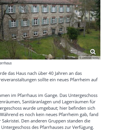
© Christian Schley
arrhaus
rde das Haus nach über 40 Jahren an das
eiveranstaltungen sollte ein neues Pfarrheim auf
en im Pfarrhaus im Gange. Das Untergeschoss
penräumen, Sanitäranlagen und Lagerräumen für
bergeschoss wurde umgebaut; hier befinden sich
 Während es noch kein neues Pfarrheim gab, fand
r Sakristei. Den anderen Gruppen standen die
Untergeschoss des Pfarrhauses zur Verfügung.