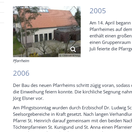
2005
Am 14. April begann
Pfarrheimes auf dem
enthält einen großen
einen Gruppenraum i
Juli feierte die Pfarr
© Christian Schley
Pfarrheim
2006
Der Bau des neuen Pfarrheims schritt zügig voran, sodass 
die Einweihung feiern konnte. Die kirchliche Segnung na
Jörg Elsner vor.
Am Pfingstsonntag wurden durch Erzbischof Dr. Ludwig Sc
Seelsorgebereiche in Kraft gesetzt. Nach langen Verhandlun
Pfarrei St. Heinrich darauf gemeinsam mit den beiden Nac
Töchterpfarreien St. Kunigund und St. Anna einen Pfarreie