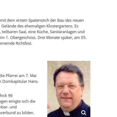
 mit dem ersten Spatenstich der Bau des neuen
 Gelände des ehemaligen Klostergartens. Es
, teilbaren Saal, eine Küche, Sanitäranlagen und
m 1. Obergeschoss. Drei Monate später, am 05.
gemeinde Richtfest.
die Pfarrei am 7. Mai
hm Domkapitular Hans-
hick 96
gen einigte sich die
hbar- und
nverbund zu bilden.