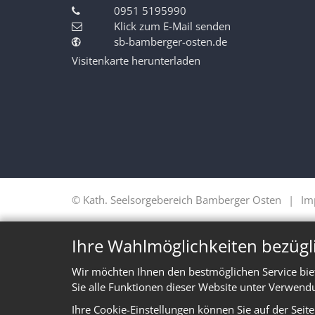
0951 5195990
Klick zum E-Mail senden
sb-bamberger-osten.de
Visitenkarte herunterladen
© Kath. Seelsorgebereich Bamberger Osten
Im
Ihre Wahlmöglichkeiten bezügl
Wir möchten Ihnen den bestmöglichen Service bie
Sie alle Funktionen dieser Website unter Verwend
Ihre Cookie-Einstellungen können Sie auf der Seit