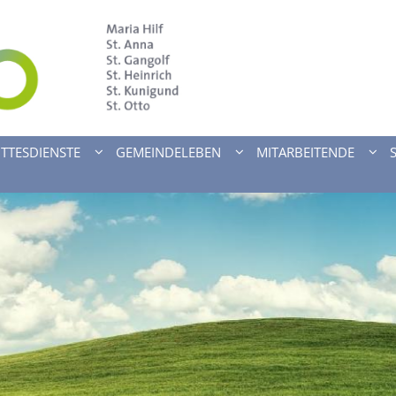
TTESDIENSTE
GEMEINDELEBEN
MITARBEITENDE