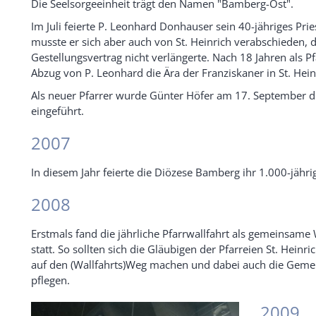
Die Seelsorgeeinheit trägt den Namen "Bamberg-Ost".
Im Juli feierte P. Leonhard Donhauser sein 40-jähriges Pri
musste er sich aber auch von St. Heinrich verabschieden, 
Gestellungsvertrag nicht verlängerte. Nach 18 Jahren als P
Abzug von P. Leonhard die Ära der Franziskaner in St. Hein
Als neuer Pfarrer wurde Günter Höfer am 17. September du
eingeführt.
2007
In diesem Jahr feierte die Diözese Bamberg ihr 1.000-jähri
2008
Erstmals fand die jährliche Pfarrwallfahrt als gemeinsame
statt. So sollten sich die Gläubigen der Pfarreien St. Hein
auf den (Wallfahrts)Weg machen und dabei auch die Geme
pflegen.
2009