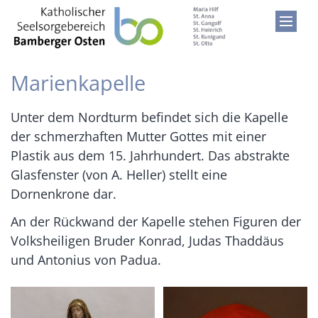
Zum Inhalt springen
Marienkapelle
Unter dem Nordturm befindet sich die Kapelle
der schmerzhaften Mutter Gottes mit einer
Plastik aus dem 15. Jahrhundert. Das abstrakte
Glasfenster (von A. Heller) stellt eine
Dornenkrone dar.
An der Rückwand der Kapelle stehen Figuren der
Volksheiligen Bruder Konrad, Judas Thaddäus
und Antonius von Padua.