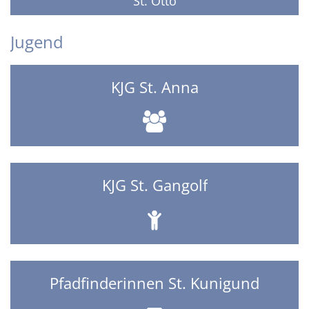
St. Otto
Jugend
KJG St. Anna
KJG St. Gangolf
Pfadfinderinnen St. Kunigund