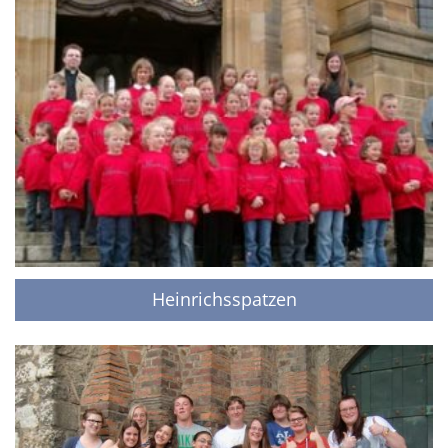
Heinrichsspatzen