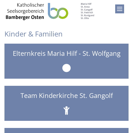
Zum Inhalt springen
Kinder & Familien
Elternkreis Maria Hilf - St. Wolfgang
Team Kinderkirche St. Gangolf