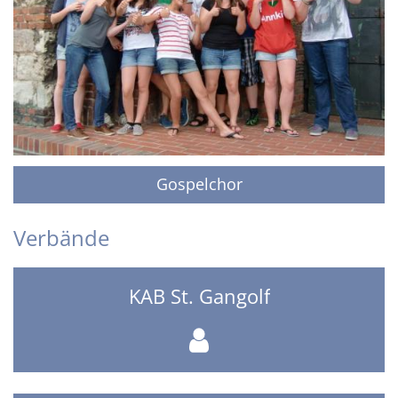
Gospelchor
Verbände
KAB St. Gangolf