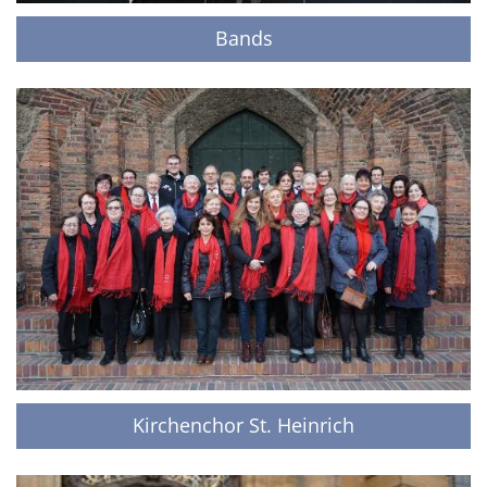
Bands
Kirchenchor St. Heinrich