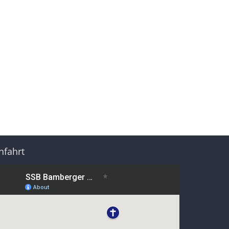
nfahrt