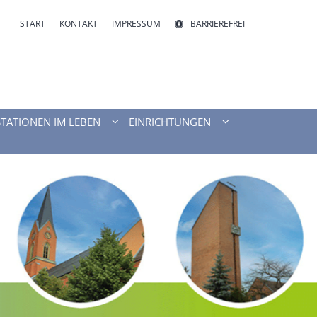
START
KONTAKT
IMPRESSUM
BARRIEREFREI
STATIONEN IM LEBEN
EINRICHTUNGEN