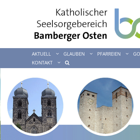
Zum Inhalt springen
AKTUELL
GLAUBEN
PFARREIEN
GO
KONTAKT