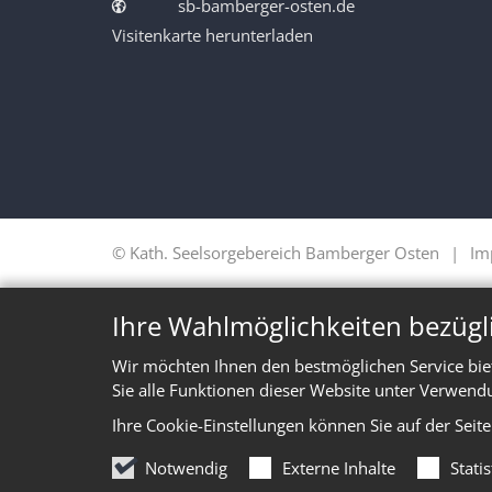
sb-bamberger-osten.de
Visitenkarte herunterladen
© Kath. Seelsorgebereich Bamberger Osten
Im
Ihre Wahlmöglichkeiten bezügl
Wir möchten Ihnen den bestmöglichen Service bie
Sie alle Funktionen dieser Website unter Verwend
Ihre Cookie-Einstellungen können Sie auf der Seit
Notwendig
Externe Inhalte
Stati