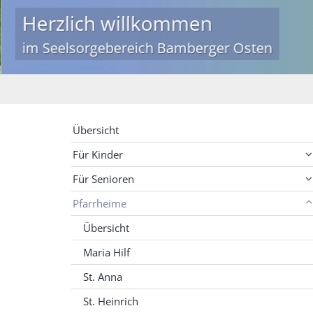
Herzlich willkommen
im Seelsorgebereich Bamberger Osten
Übersicht
Für Kinder
Für Senioren
Pfarrheime
Übersicht
Maria Hilf
St. Anna
St. Heinrich