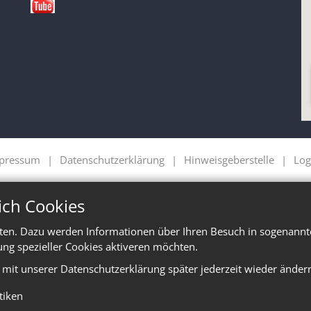
pressum
Datenschutzerklärung
Hinweisgeberstelle
Log
ich Cookies
ten. Dazu werden Informationen über Ihren Besuch in sogenannte
ung spezieller Cookies aktiveren möchten.
e mit unserer Datenschutzerklärung später jederzeit wieder änder
stiken