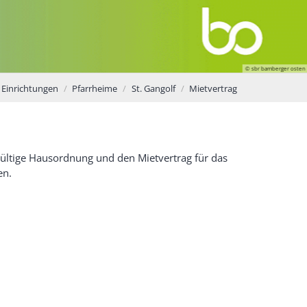
© sbr bamberger osten
Einrichtungen
Pfarrheime
St. Gangolf
Mietvertrag
gültige Hausordnung und den Mietvertrag für das
en.