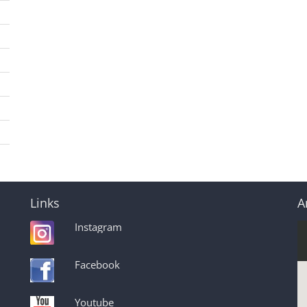
Links
A
Instagram
Facebook
Youtube