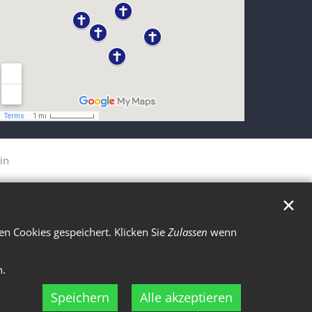
in
✕
n Cookies gespeichert. Klicken Sie
Zulassen
wenn
n.
Speichern
Alle akzeptieren