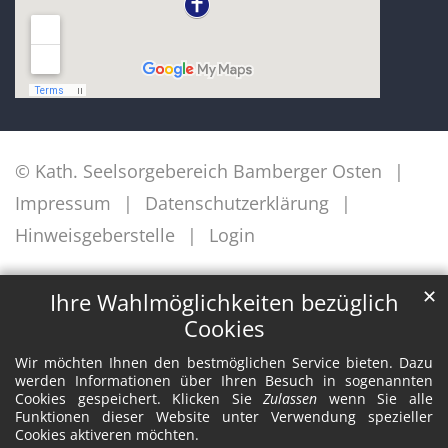
© Kath. Seelsorgebereich Bamberger Osten
Impressum
Datenschutzerklärung
Hinweisgeberstelle
Login
✕
Ihre Wahlmöglichkeiten bezüglich
Cookies
Wir möchten Ihnen den bestmöglichen Service bieten. Dazu
werden Informationen über Ihren Besuch in sogenannten
Cookies gespeichert. Klicken Sie
Zulassen
wenn Sie alle
Funktionen dieser Website unter Verwendung spezieller
Cookies aktiveren möchten.