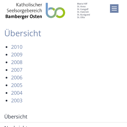
Zum Inhalt springen
Übersicht
2010
2009
2008
2007
2006
2005
2004
2003
Übersicht