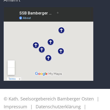
© Kath. Seelsorgebereich Bamberger Osten
Impressum
Datenschutzerklärung