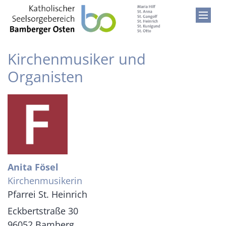
Zum Inhalt springen
Kirchenmusiker und
Organisten
Anita
Fösel
Kirchenmusikerin
Pfarrei St. Heinrich
Eckbertstraße 30
96052
Bamberg