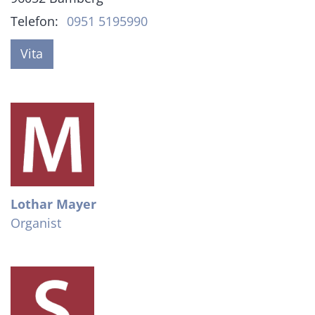
Telefon:
0951 5195990
Vita
Lothar
Mayer
Organist