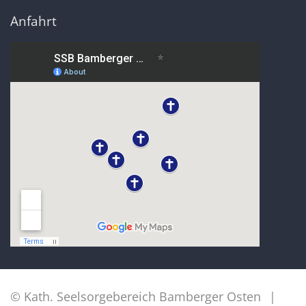
Anfahrt
© Kath. Seelsorgebereich Bamberger Osten