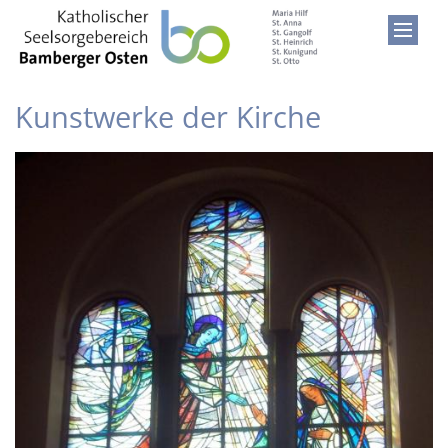
Zum Inhalt springen
Kunstwerke der Kirche