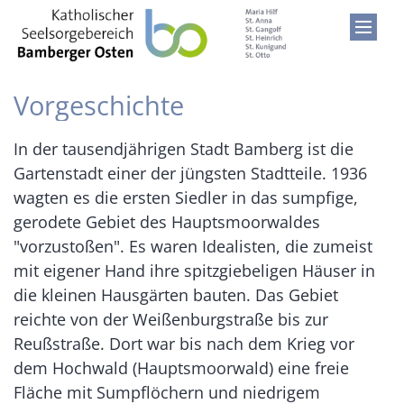
Zum Inhalt springen
Vorgeschichte
In der tausendjährigen Stadt Bamberg ist die
Gartenstadt einer der jüngsten Stadtteile. 1936
wagten es die ersten Siedler in das sumpfige,
gerodete Gebiet des Hauptsmoorwaldes
"vorzustoßen". Es waren Idealisten, die zumeist
mit eigener Hand ihre spitzgiebeligen Häuser in
die kleinen Hausgärten bauten. Das Gebiet
reichte von der Weißenburgstraße bis zur
Reußstraße. Dort war bis nach dem Krieg vor
dem Hochwald (Hauptsmoorwald) eine freie
Fläche mit Sumpflöchern und niedrigem