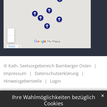
© Kath. Seelsorgebereich Bamberger Osten
Impressum
Datenschutzerklärung
Hinweisgeberstelle
Login
✕
Ihre Wahlmöglichkeiten bezüglich
Cookies