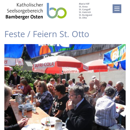
Zum Inhalt springen
Feste / Feiern St. Otto