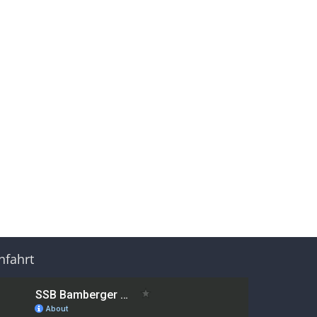
nfahrt