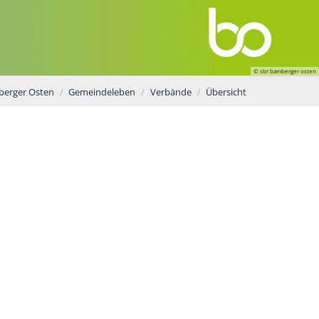
© sbr bamberger osten
berger Osten
Gemeindeleben
Verbände
Übersicht