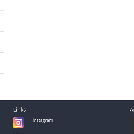
Links
A
Instagram