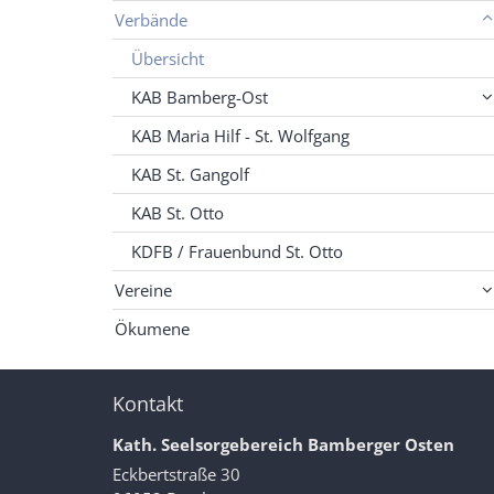
Verbände
Übersicht
KAB Bamberg-Ost
KAB Maria Hilf - St. Wolfgang
KAB St. Gangolf
KAB St. Otto
KDFB / Frauenbund St. Otto
Vereine
Ökumene
Kontakt
Kath. Seelsorgebereich Bamberger Osten
Eckbertstraße 30