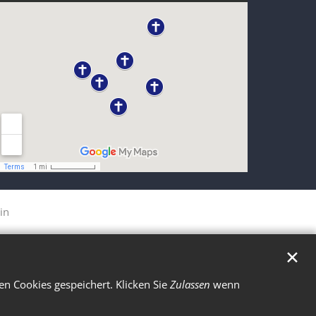
in
✕
n Cookies gespeichert. Klicken Sie
Zulassen
wenn