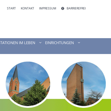
START
KONTAKT
IMPRESSUM
BARRIEREFREI
STATIONEN IM LEBEN
EINRICHTUNGEN