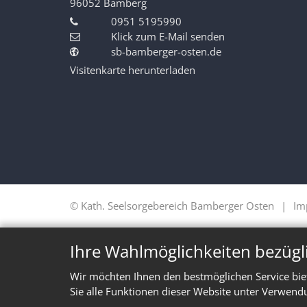
96052
Bamberg
0951 5195990
Klick zum E-Mail senden
sb-bamberger-osten.de
Visitenkarte herunterladen
© Kath. Seelsorgebereich Bamberger Osten
Im
Ihre Wahlmöglichkeiten bezügl
Wir möchten Ihnen den bestmöglichen Service bie
Sie alle Funktionen dieser Website unter Verwend