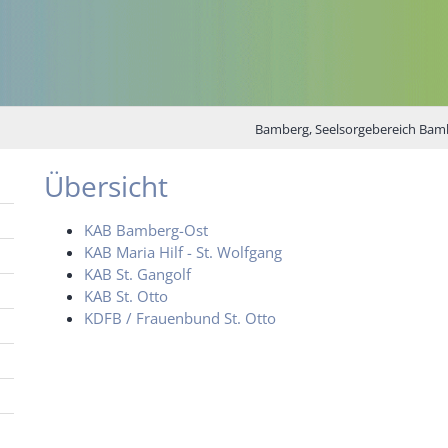
Bamberg, Seelsorgebereich Bam
Übersicht
KAB Bamberg-Ost
KAB Maria Hilf - St. Wolfgang
KAB St. Gangolf
KAB St. Otto
KDFB / Frauenbund St. Otto