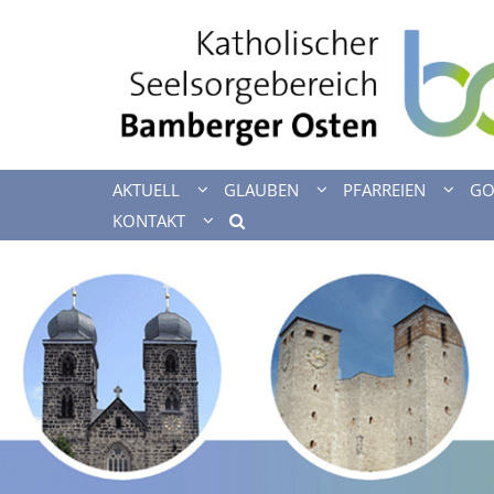
Zum Inhalt springen
AKTUELL
GLAUBEN
PFARREIEN
GO
KONTAKT