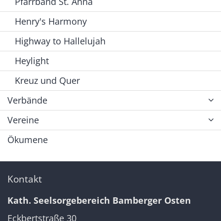
Pfarrband St. Anna
Henry's Harmony
Highway to Hallelujah
Heylight
Kreuz und Quer
Verbände
Vereine
Ökumene
Kontakt
Kath. Seelsorgebereich Bamberger Osten
Eckbertstraße 30