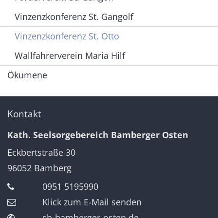
Vinzenzkonferenz St. Gangolf
Vinzenzkonferenz St. Otto
Wallfahrerverein Maria Hilf
Ökumene
Kontakt
Kath. Seelsorgebereich Bamberger Osten
Eckbertstraße 30
96052
Bamberg
0951 5195990
Klick zum E-Mail senden
sb-bamberger-osten.de