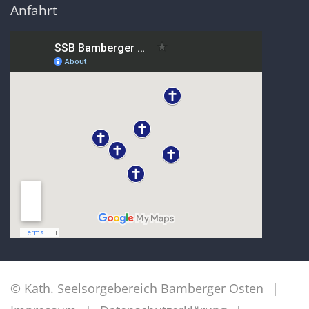
Anfahrt
© Kath. Seelsorgebereich Bamberger Osten