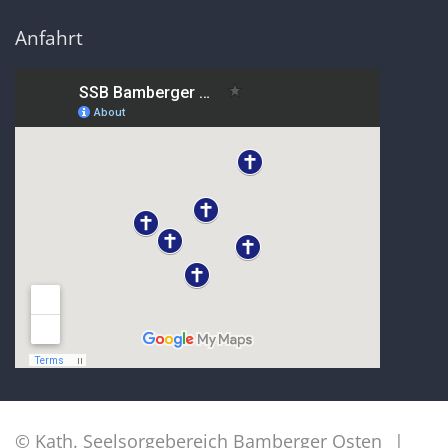
Anfahrt
© Kath. Seelsorgebereich Bamberger Osten