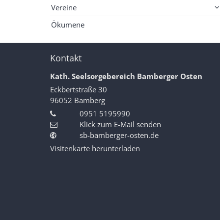
Vereine
Ökumene
Kontakt
Kath. Seelsorgebereich Bamberger Osten
Eckbertstraße 30
96052
Bamberg
0951 5195990
Klick zum E-Mail senden
sb-bamberger-osten.de
Visitenkarte herunterladen