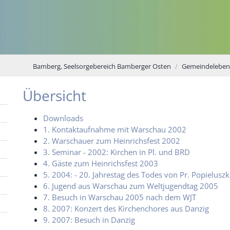
Bamberg, Seelsorgebereich Bamberger Osten
Gemeindeleben
Übersicht
Downloads
1. Kontaktaufnahme mit Warschau 2002
2. Warschauer zum Heinrichsfest 2002
3. Seminar - 2002: Kirchen in Pl. und BRD
4. Gäste zum Heinrichsfest 2003
5. 2004: - 20. Jahrestag des Todes von Pr. Popielusz
6. Jugend aus Warschau zum Weltjugendtag 2005
7. Besuch in Warschau 2005 nach dem WJT
8. 2007: Konzert des Kirchenchores aus Danzig
9. 2007: Besuch in Danzig