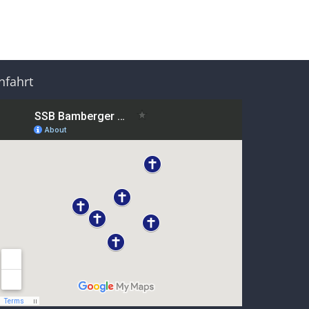
nfahrt