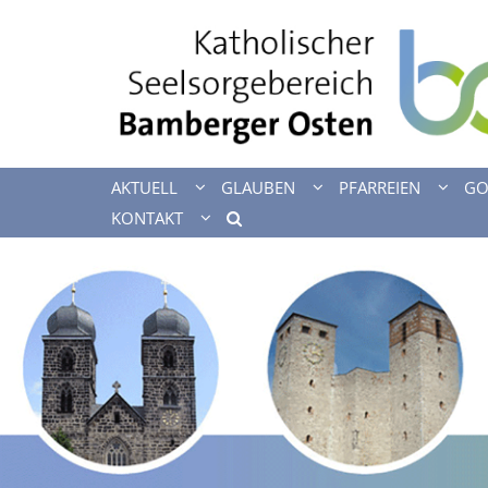
Zum Inhalt springen
AKTUELL
GLAUBEN
PFARREIEN
GO
KONTAKT