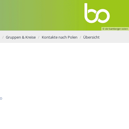
© sbr bamberger osten
Gruppen & Kreise
Kontakte nach Polen
Übersicht
ko