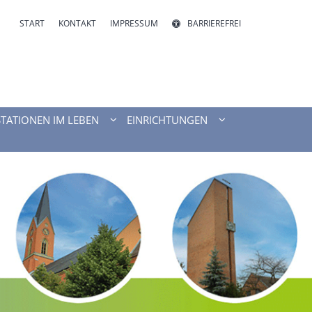
START
KONTAKT
IMPRESSUM
BARRIEREFREI
STATIONEN IM LEBEN
EINRICHTUNGEN