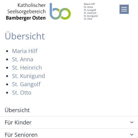
Zum Inhalt springen
Übersicht
Maria Hilf
St. Anna
St. Heinrich
St. Kunigund
St. Gangolf
St. Otto
Übersicht
Für Kinder
Für Senioren