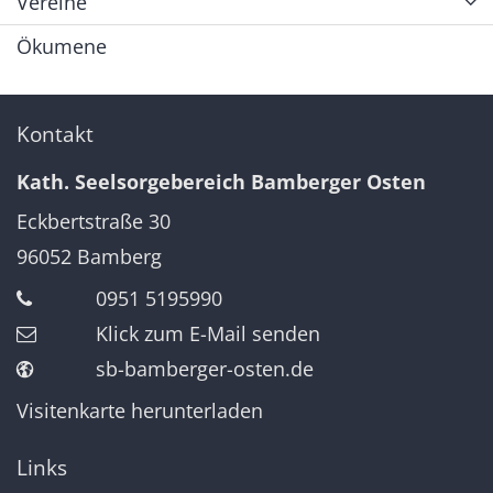
Vereine
Ökumene
Kontakt
Kath. Seelsorgebereich Bamberger Osten
Eckbertstraße 30
96052
Bamberg
0951 5195990
Klick zum E-Mail senden
sb-bamberger-osten.de
Visitenkarte herunterladen
Links