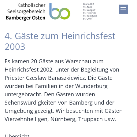
Zum Inhalt springen
4. Gäste zum Heinrichsfest
2003
Es kamen 20 Gäste aus Warschau zum
Heinrichsfest 2002, unter der Begleitung von
Priester Czeslaw Banaszkiewicz. Die Gäste
wurden bei Familien in der Wunderburg
untergebracht. Den Gästen wurden
Sehenswürdigkeiten von Bamberg und der
Umgebung gezeigt. Wir besuchten mit Gästen
Vierzehnheiligen, Nürnberg, Truppach usw.
Übersicht