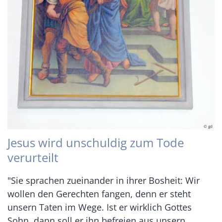
© gd
Jesus wird unschuldig zum Tode
verurteilt
"Sie sprachen zueinander in ihrer Bos­heit: Wir
wollen den Gerechten fangen, denn er steht
unsern Taten im Wege. Ist er wirklich Gottes
Sohn, dann soll er ihn befreien aus unsern