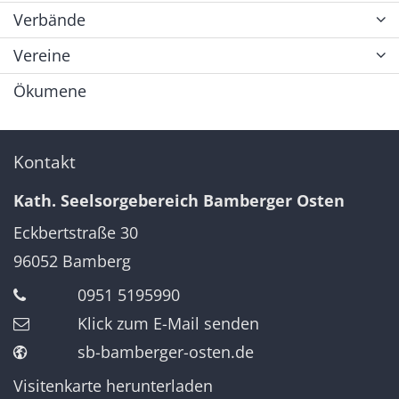
Verbände
Vereine
Ökumene
Kontakt
Kath. Seelsorgebereich Bamberger Osten
Eckbertstraße 30
96052
Bamberg
0951 5195990
Klick zum E-Mail senden
sb-bamberger-osten.de
Visitenkarte herunterladen