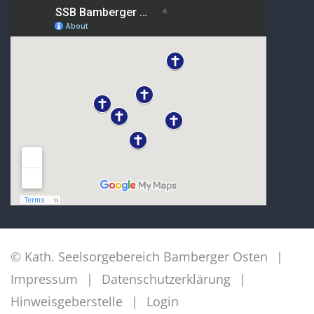
© Kath. Seelsorgebereich Bamberger Osten
Impressum
Datenschutzerklärung
Hinweisgeberstelle
Login