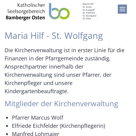
Zum Inhalt springen
Maria Hilf - St. Wolfgang
Die Kirchenverwaltung ist in erster Linie für die
Finanzen in der Pfarrgemeinde zuständig.
Ansprechpartner innerhalb der
Kirchenverwaltung sind unser Pfarrer, der
Kirchenpfleger und unsere
Kindergartenbeauftragte.
Mitglieder der Kirchenverwaltung
Pfarrer Marcus Wolf
Elfriede Eichfelder (Kirchenpflegerin)
Manfred Lohmaier