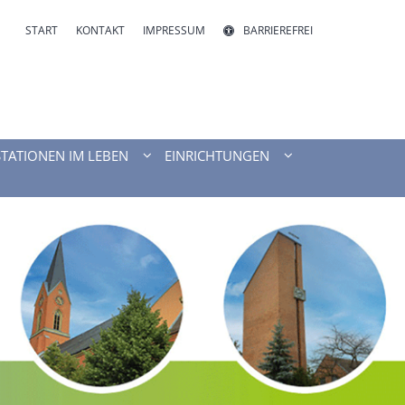
START
KONTAKT
IMPRESSUM
BARRIEREFREI
STATIONEN IM LEBEN
EINRICHTUNGEN