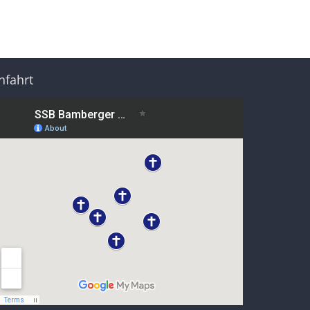
nfahrt