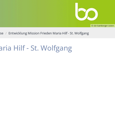
© sbr bamberger osten
se
Entwicklung Mission Frieden Maria Hilf - St. Wolfgang
ia Hilf - St. Wolfgang