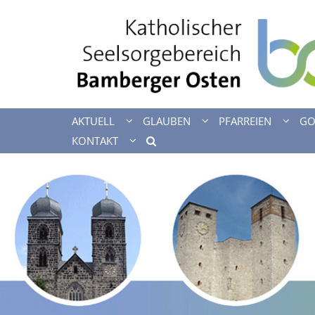
Zum Inhalt springen
AKTUELL
GLAUBEN
PFARREIEN
GO
KONTAKT