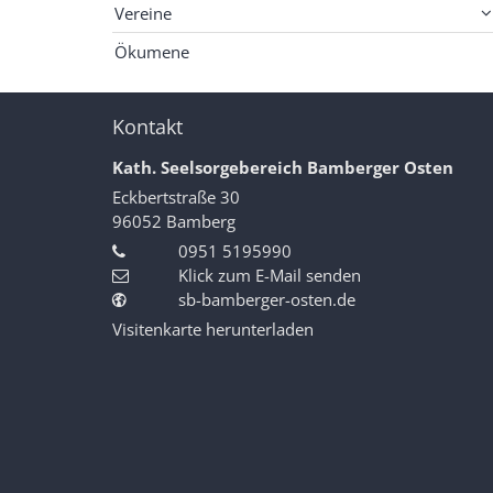
Vereine
Ökumene
Kontakt
Kath. Seelsorgebereich Bamberger Osten
Eckbertstraße 30
96052
Bamberg
0951 5195990
Klick zum E-Mail senden
sb-bamberger-osten.de
Visitenkarte herunterladen