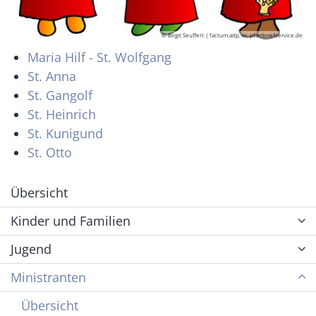
© Birgit Seuffert | factum.adp, in: pfarrbriefservice.de
Maria Hilf - St. Wolfgang
St. Anna
St. Gangolf
St. Heinrich
St. Kunigund
St. Otto
Übersicht
Kinder und Familien
Jugend
Ministranten
Übersicht