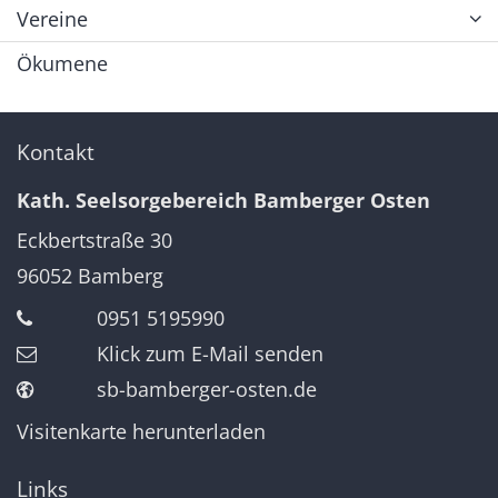
Vereine
Ökumene
Kontakt
Kath. Seelsorgebereich Bamberger Osten
Eckbertstraße 30
96052
Bamberg
0951 5195990
Klick zum E-Mail senden
sb-bamberger-osten.de
Visitenkarte herunterladen
Links