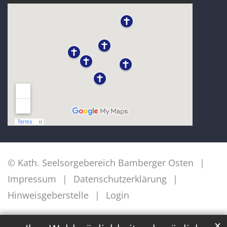
© Kath. Seelsorgebereich Bamberger Osten
Impressum
Datenschutzerklärung
Hinweisgeberstelle
Login
✕