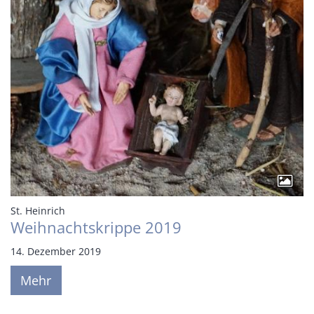
:
St. Heinrich
Weihnachtskrippe 2019
14. Dezember 2019
Mehr