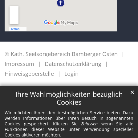
© Kath. Seelsorgebereich Bamberger Osten
Impressum
Datenschutzerklärung
Hinweisgeberstelle
Login
✕
Ihre Wahlmöglichkeiten bezüglich
Cookies
Wir möchten Ihnen den bestmöglichen Service bieten. Dazu
werden Informationen über Ihren Besuch in sogenannten
Cookies gespeichert. Klicken Sie
Zulassen
wenn Sie alle
Funktionen dieser Website unter Verwendung spezieller
Cookies aktiveren möchten.