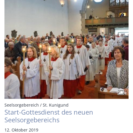
:
Seelsorgebereich / St. Kunigund
Start-Gottesdienst des neuen
Seelsorgebereichs
12. Oktober 2019