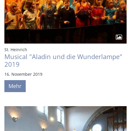
:
St. Heinrich
Musical "Aladin und die Wunderlampe"
2019
16. November 2019
Mehr