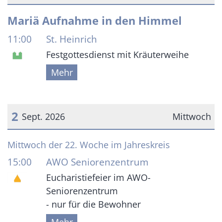
Datum: 15. August 2026
Mariä Aufnahme in den Himmel
11:00
St. Heinrich
Festgottesdienst mit Kräuterweihe
Mehr
2
Sept. 2026
Mittwoch
Datum: 2. September 2026
Mittwoch der 22. Woche im Jahreskreis
15:00
AWO Seniorenzentrum
Eucharistiefeier im AWO-
Seniorenzentrum
- nur für die Bewohner
Mehr