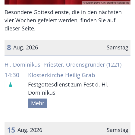
© Jürgen Damen, in: pfarrbriefservice.de
Besondere Gottesdienste, die in den nächsten
vier Wochen gefeiert werden, finden Sie auf
dieser Seite.
8
Aug. 2026
Samstag
Datum: 8. August 2026
Hl. Dominikus, Priester, Ordensgründer (1221)
14:30
Klosterkirche Heilig Grab
Festgottesdienst zum Fest d. Hl.
Dominikus
Mehr
15
Aug. 2026
Samstag