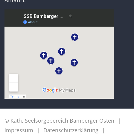
© Kath. Seelsorgebereich Bamberger Osten
Impressum
Datenschutzerklärung