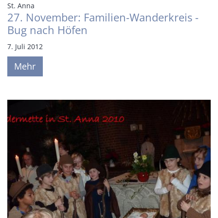
:
St. Anna
27. November: Familien-Wanderkreis -
Bug nach Höfen
7. Juli 2012
Mehr