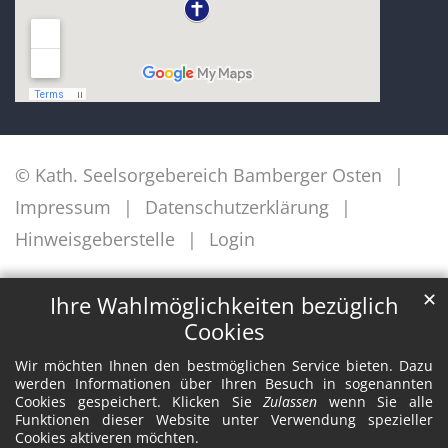
© Kath. Seelsorgebereich Bamberger Osten
Impressum
Datenschutzerklärung
Hinweisgeberstelle
Login
✕
Ihre Wahlmöglichkeiten bezüglich
Cookies
Wir möchten Ihnen den bestmöglichen Service bieten. Dazu
werden Informationen über Ihren Besuch in sogenannten
Cookies gespeichert. Klicken Sie
Zulassen
wenn Sie alle
Funktionen dieser Website unter Verwendung spezieller
Cookies aktiveren möchten.