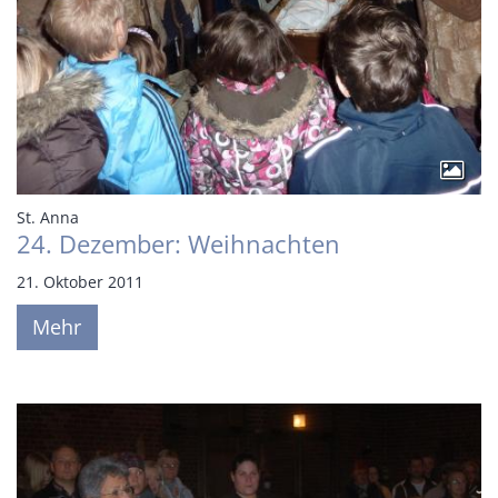
:
St. Anna
24. Dezember: Weihnachten
21. Oktober 2011
Mehr