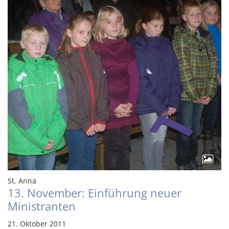
:
St. Anna
13. November: Einführung neuer
Ministranten
21. Oktober 2011