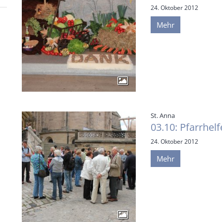
24. Oktober 2012
Mehr
:
St. Anna
03.10: Pfarrhel
24. Oktober 2012
Mehr