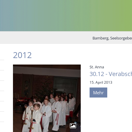
Bamberg, Seelsorgebe
2012
:
St. Anna
30.12 - Verabs
15. April 2013
Mehr