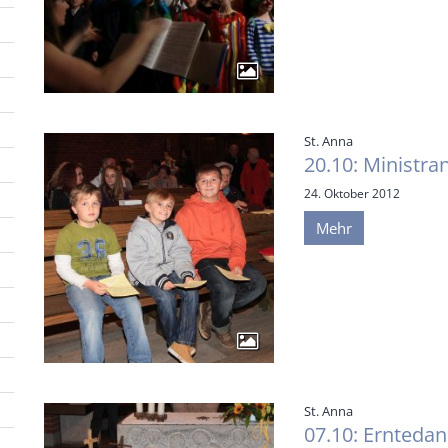
:
St. Anna
20.10: Ministr
24. Oktober 2012
Mehr
:
St. Anna
07.10: Ernteda