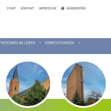
START
KONTAKT
IMPRESSUM
BARRIEREFREI
STATIONEN IM LEBEN
EINRICHTUNGEN