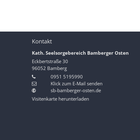
Kontakt
Kath. Seelsorgebereich Bamberger Osten
Eckbertstraße 30
96052
Bamberg
0951 5195990
Klick zum E-Mail senden
sb-bamberger-osten.de
Visitenkarte herunterladen