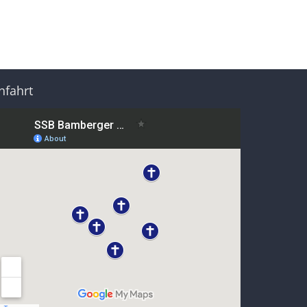
nfahrt