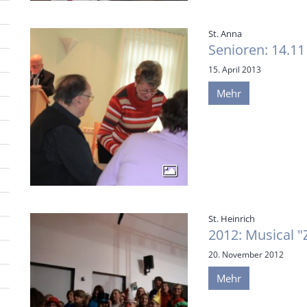
:
St. Anna
Senioren: 14.11
15. April 2013
Mehr
:
St. Heinrich
2012: Musical "
20. November 2012
Mehr