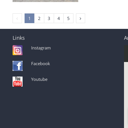
Vorherige Seite
Nächste Seite
1
2
3
4
5
Links
A
Instagram
Facebook
Youtube