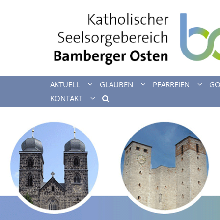
Zum Inhalt springen
AKTUELL
GLAUBEN
PFARREIEN
GO
KONTAKT