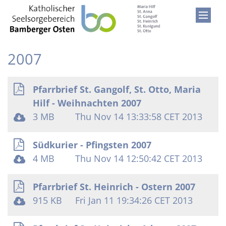
Zum Inhalt springen
2007
Pfarrbrief St. Gangolf, St. Otto, Maria
Hilf - Weihnachten 2007
3 MB
Thu Nov 14 13:33:58 CET 2013
Südkurier - Pfingsten 2007
4 MB
Thu Nov 14 12:50:42 CET 2013
Pfarrbrief St. Heinrich - Ostern 2007
915 KB
Fri Jan 11 19:34:26 CET 2013