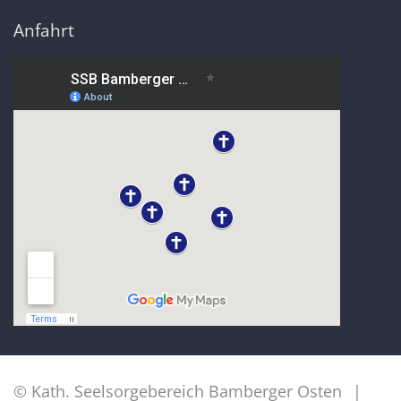
Anfahrt
© Kath. Seelsorgebereich Bamberger Osten