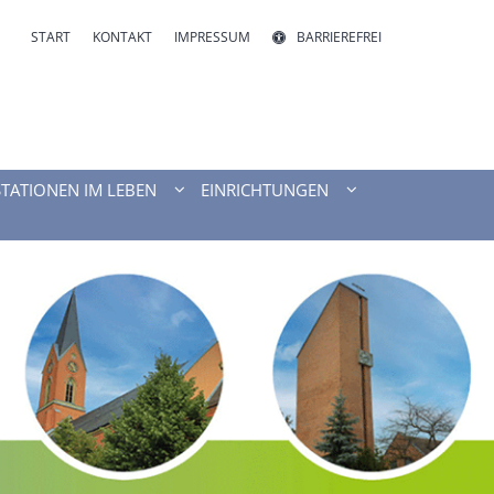
START
KONTAKT
IMPRESSUM
BARRIEREFREI
STATIONEN IM LEBEN
EINRICHTUNGEN