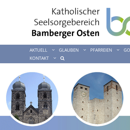
Zum Inhalt springen
AKTUELL
GLAUBEN
PFARREIEN
GO
KONTAKT