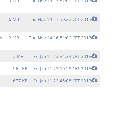
3 MB
Thu Nov 14 17:52:00 CET 2013
6 MB
Thu Nov 14 17:30:22 CET 2013
n
2 MB
Thu Nov 14 16:51:00 CET 2013
2 MB
Fri Jan 11 23:34:34 CET 2013
962 KB
Fri Jan 11 23:10:29 CET 2013
677 KB
Fri Jan 11 22:45:08 CET 2013