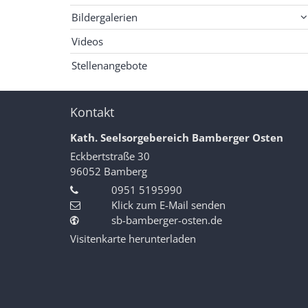
Bildergalerien
Videos
Stellenangebote
Kontakt
Kath. Seelsorgebereich Bamberger Osten
Eckbertstraße 30
96052
Bamberg
0951 5195990
Klick zum E-Mail senden
sb-bamberger-osten.de
Visitenkarte herunterladen