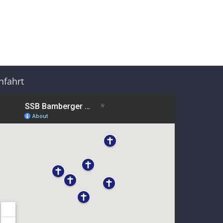
nfahrt