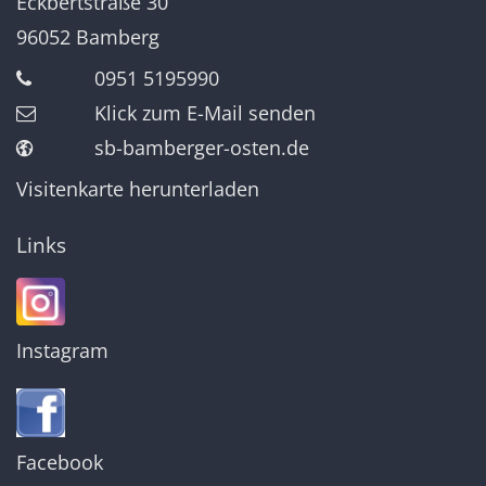
Eckbertstraße 30
96052
Bamberg
0951 5195990
Klick zum E-Mail senden
sb-bamberger-osten.de
Visitenkarte herunterladen
Links
Instagram
Facebook