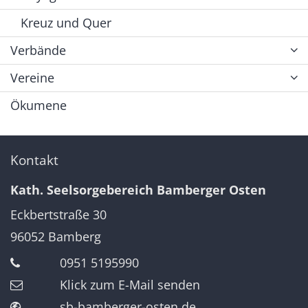
Kreuz und Quer
Verbände
Vereine
Ökumene
Kontakt
Kath. Seelsorgebereich Bamberger Osten
Eckbertstraße 30
96052
Bamberg
0951 5195990
Klick zum E-Mail senden
sb-bamberger-osten.de