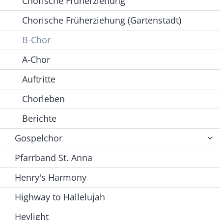
Chorische Früherziehung
Chorische Früherziehung (Gartenstadt)
B-Chor
A-Chor
Auftritte
Chorleben
Berichte
Gospelchor
Pfarrband St. Anna
Henry's Harmony
Highway to Hallelujah
Heylight