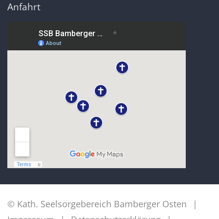
Anfahrt
© Kath. Seelsorgebereich Bamberger Osten