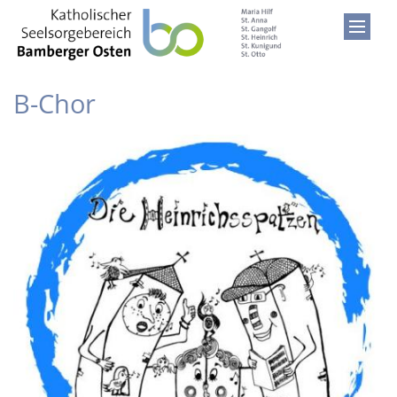
Zum Inhalt springen
B-Chor