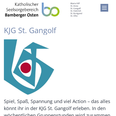
Zum Inhalt springen
KJG St. Gangolf
Spiel, Spaß, Spannung und viel Action – das alles
könnt ihr in der KJG St. Gangolf erleben. In den
wöchentlichen Gruppenstunden wird zusammen