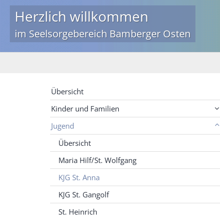
Herzlich willkommen
im Seelsorgebereich Bamberger Osten
Übersicht
Kinder und Familien
Jugend
Übersicht
Maria Hilf/St. Wolfgang
KJG St. Anna
KJG St. Gangolf
St. Heinrich