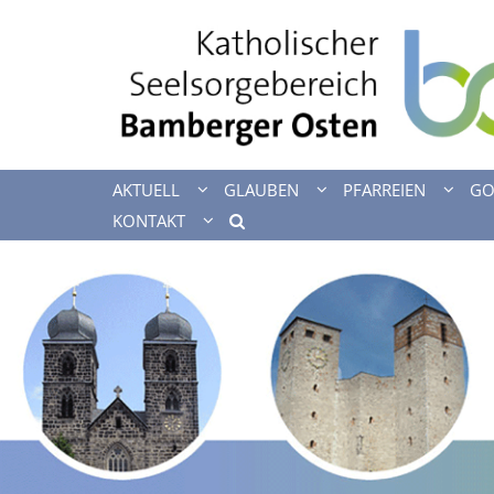
Zum Inhalt springen
AKTUELL
GLAUBEN
PFARREIEN
GO
KONTAKT