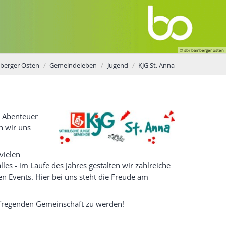
© sbr bamberger osten
berger Osten
Gemeindeleben
Jugend
KJG St. Anna
d Abenteuer
n wir uns
 vielen
lles - im Laufe des Jahres gestalten wir zahlreiche
n Events. Hier bei uns steht die Freude am
aufregenden Gemeinschaft zu werden!