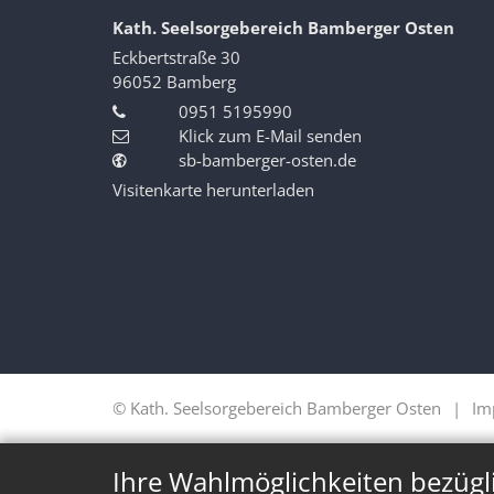
Kath. Seelsorgebereich Bamberger Osten
Eckbertstraße 30
96052
Bamberg
0951 5195990
Klick zum E-Mail senden
sb-bamberger-osten.de
Visitenkarte herunterladen
© Kath. Seelsorgebereich Bamberger Osten
Im
Ihre Wahlmöglichkeiten bezügl