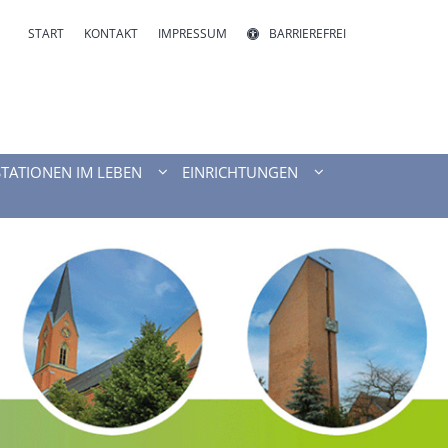
START
KONTAKT
IMPRESSUM
BARRIEREFREI
STATIONEN IM LEBEN
EINRICHTUNGEN