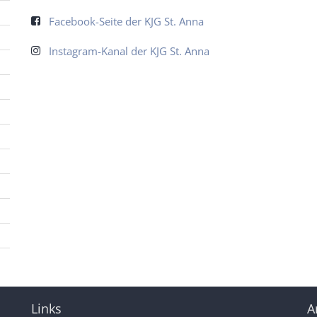
Facebook-Seite der KJG St. Anna
Instagram-Kanal der KJG St. Anna
Links
A