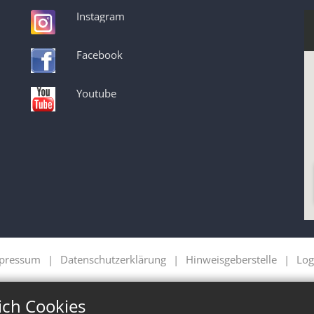
Instagram
Facebook
Youtube
pressum
Datenschutzerklärung
Hinweisgeberstelle
Log
ich Cookies