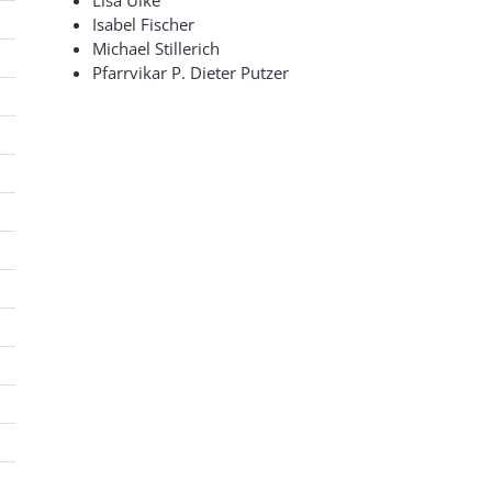
Lisa Ulke
Isabel Fischer
Michael Stillerich
Pfarrvikar P. Dieter Putzer