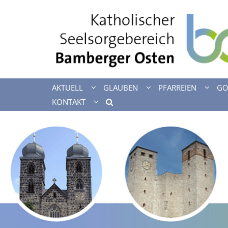
Zum Inhalt springen
AKTUELL
GLAUBEN
PFARREIEN
GO
KONTAKT