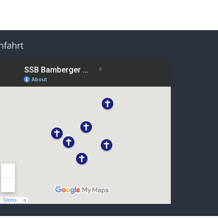
nfahrt