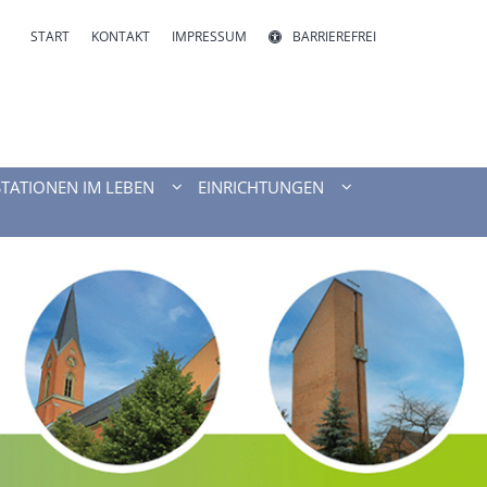
START
KONTAKT
IMPRESSUM
BARRIEREFREI
STATIONEN IM LEBEN
EINRICHTUNGEN