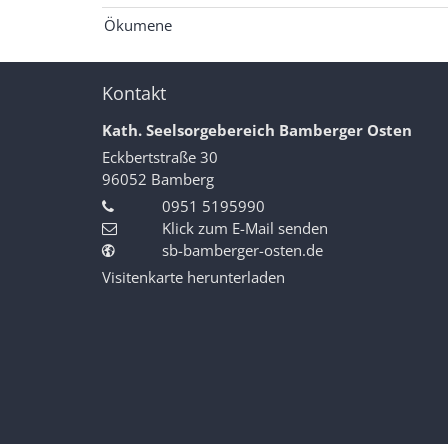
Ökumene
Kontakt
Kath. Seelsorgebereich Bamberger Osten
Eckbertstraße 30
96052
Bamberg
0951 5195990
Klick zum E-Mail senden
sb-bamberger-osten.de
Visitenkarte herunterladen