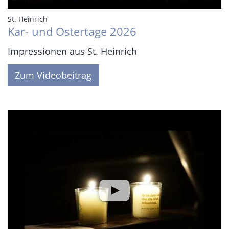
:
St. Heinrich
Kar- und Ostertage 2026
Impressionen aus St. Heinrich
Zum Videobeitrag