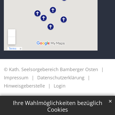
© Kath. Seelsorgebereich Bamberger Osten
Impressum
Datenschutzerklärung
Hinweisgeberstelle
Login
✕
Ihre Wahlmöglichkeiten bezüglich
Cookies