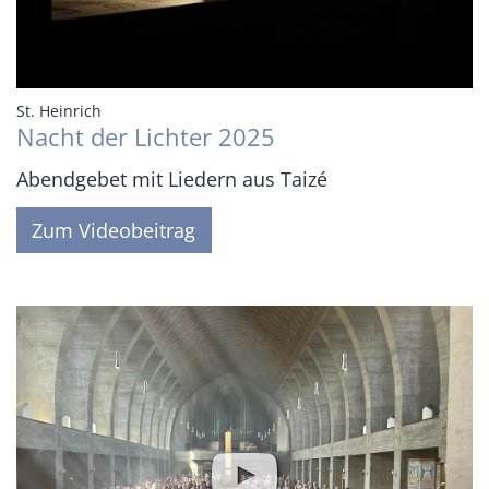
:
St. Heinrich
Nacht der Lichter 2025
Abendgebet mit Liedern aus Taizé
Zum Videobeitrag