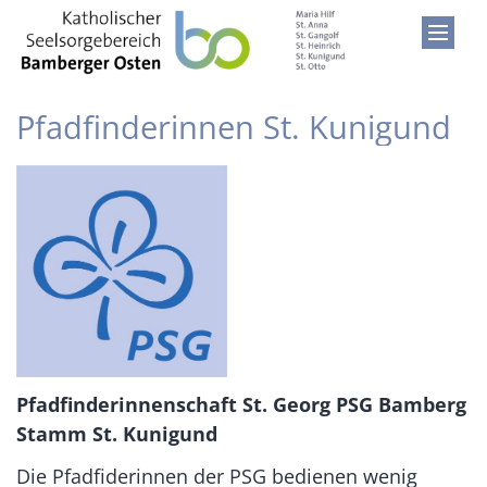
Zum Inhalt springen
Pfadfinderinnen St. Kunigund
Pfadfinderinnenschaft St. Georg PSG Bamberg
Stamm St. Kunigund
Die Pfadfiderinnen der PSG bedienen wenig