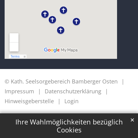
© Kath. Seelsorgebereich Bamberger Osten
Impressum
Datenschutzerklärung
Hinweisgeberstelle
Login
✕
Ihre Wahlmöglichkeiten bezüglich
Cookies