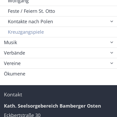
Wolfgang
Feste / Feiern St. Otto
Kontakte nach Polen
Kreuzgangspiele
Musik
Verbände
Vereine
Ökumene
Kontakt
Kath. Seelsorgebereich Bamberger Osten
Eckbertstraße 30