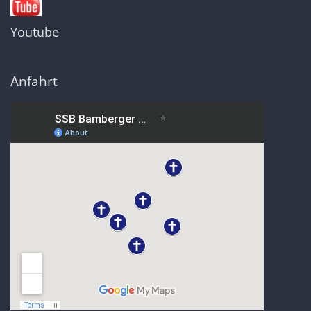
Youtube
Anfahrt