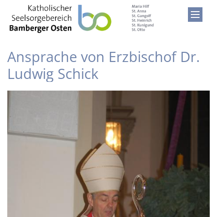
Zum Inhalt springen
Ansprache von Erzbischof Dr.
Ludwig Schick