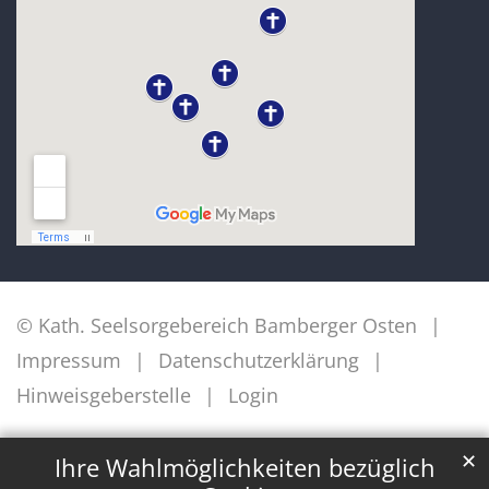
© Kath. Seelsorgebereich Bamberger Osten
Impressum
Datenschutzerklärung
Hinweisgeberstelle
Login
✕
Ihre Wahlmöglichkeiten bezüglich