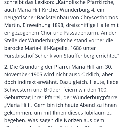
schreibt das Lexikon: „Katholische Pfarrkirche,
auch Maria Hilf Kirche, Wunderburg 4, ein
neugotischer Backsteinbau von Chrysosthomos
Martin, Einweihung 1898, dreischiffige Halle mit
eingezogenem Chor und Fassadenturm. An der
Stelle der Wunderburgkirche stand vorher die
barocke Maria-Hilf-Kapelle, 1686 unter
Fürstbischof Schenk von Stauffenberg errichtet.“
2. Die Gründung der Pfarrei Maria Hilf am 30.
November 1905 wird nicht ausdrücklich, aber
doch indirekt erwähnt. Dazu gleich. Heute, liebe
Schwestern und Brüder, feiern wir den 100.
Geburtstag Ihrer Pfarrei, der Wunderburgpfarrei
„Maria Hilf“. Gern bin ich heute Abend zu Ihnen
gekommen, um mit Ihnen dieses Jubiläum zu
begehen. Was sagen die Notizen aus dem