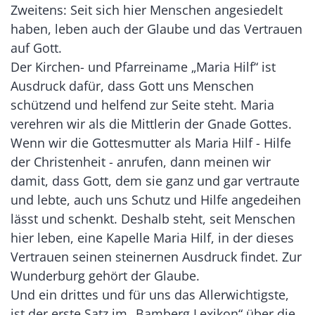
Zweitens: Seit sich hier Menschen angesiedelt
haben, leben auch der Glaube und das Vertrauen
auf Gott.
Der Kirchen- und Pfarreiname „Maria Hilf“ ist
Ausdruck dafür, dass Gott uns Menschen
schützend und helfend zur Seite steht. Maria
verehren wir als die Mittlerin der Gnade Gottes.
Wenn wir die Gottesmutter als Maria Hilf - Hilfe
der Christenheit - anrufen, dann meinen wir
damit, dass Gott, dem sie ganz und gar vertraute
und lebte, auch uns Schutz und Hilfe angedeihen
lässt und schenkt. Deshalb steht, seit Menschen
hier leben, eine Kapelle Maria Hilf, in der dieses
Vertrauen seinen steinernen Ausdruck findet. Zur
Wunderburg gehört der Glaube.
Und ein drittes und für uns das Allerwichtigste,
ist der erste Satz im „Bamberg Lexikon“ über die