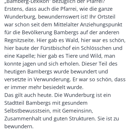
„Bamberg-Lexikon“ bezüglich der Pfarrei?
Erstens, dass auch die Pfarrei, wie die ganze
Wunderburg, bewundernswert ist! Ihr Ortsteil
war schon seit dem Mittelalter Anziehungspunkt
für die Bevölkerung Bambergs auf der anderen
Regnitzseite. Hier gab es Wald, hier war es schön,
hier baute der Fürstbischof ein Schlösschen und
eine Kapelle; hier gab es Tiere und Wild, man
konnte jagen und sich erholen. Dieser Teil des
heutigen Bambergs wurde bewundert und
versetzte in Verwunderung. Er war so schön, dass
er immer mehr besiedelt wurde.
Das gilt auch heute. Die Wunderburg ist ein
Stadtteil Bambergs mit gesundem
Selbstbewusstsein, mit Gemeinsinn,
Zusammenhalt und guten Strukturen. Sie ist zu
bewundern.