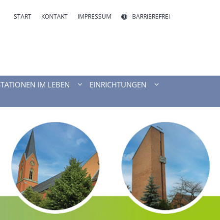
START
KONTAKT
IMPRESSUM
BARRIEREFREI
STATIONEN IM LEBEN
EINRICHTUNGEN