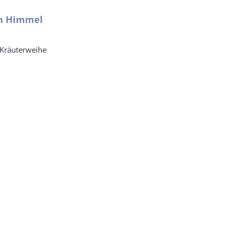
en Himmel
 Kräuterweihe