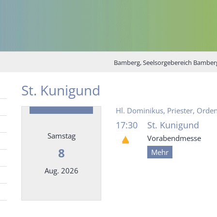
Bamberg, Seelsorgebereich Bamber
St. Kunigund
Hl. Dominikus, Priester, Orde
17:30
St. Kunigund
Samstag
Vorabendmesse
8
Mehr
Aug. 2026
Datum: 8. August 2026