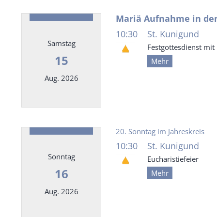
Mariä Aufnahme in d
10:30
St. Kunigund
Samstag
Festgottesdienst mit
15
Mehr
Aug. 2026
Datum: 15. August 2026
20. Sonntag im Jahreskreis
10:30
St. Kunigund
Sonntag
Eucharistiefeier
16
Mehr
Aug. 2026