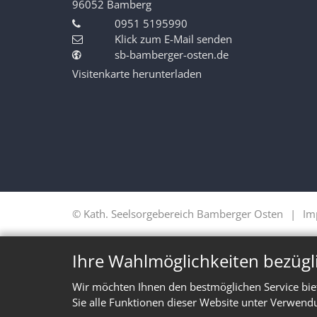
96052
Bamberg
0951 5195990
Klick zum E-Mail senden
sb-bamberger-osten.de
Visitenkarte herunterladen
© Kath. Seelsorgebereich Bamberger Osten
Im
Ihre Wahlmöglichkeiten bezügl
Wir möchten Ihnen den bestmöglichen Service bie
Sie alle Funktionen dieser Website unter Verwend