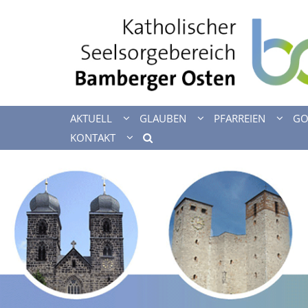
Zum Inhalt springen
AKTUELL
GLAUBEN
PFARREIEN
GO
KONTAKT