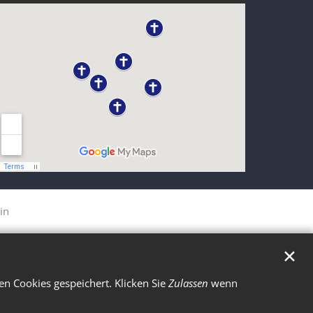
in
✕
n Cookies gespeichert. Klicken Sie
Zulassen
wenn