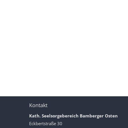
Kontakt
Kath. Seelsorgebereich Bamberger Osten
Eckbertstraße 30