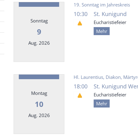
19. Sonntag im Jahreskreis
10:30
St. Kunigund
Sonntag
Eucharistiefeier
9
Mehr
Aug. 2026
Datum: 9. August 2026
Hl. Laurentius, Diakon, Märtyr
18:00
St. Kunigund Wer
Montag
Eucharistiefeier
10
Mehr
Aug. 2026
Datum: 10. August 2026