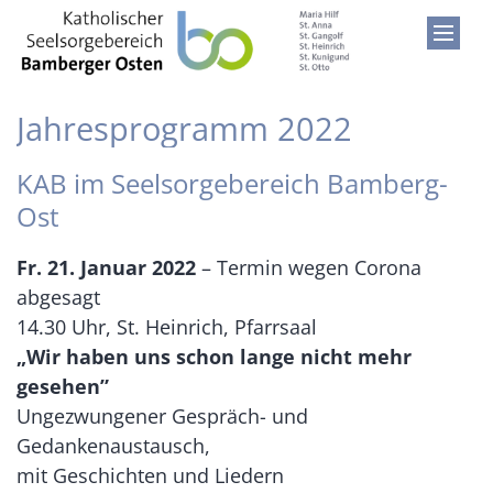
Zum Inhalt springen
Jahresprogramm 2022
KAB im Seelsorgebereich Bamberg-
Ost
Fr. 21. Januar 2022
– Termin wegen Corona
abgesagt
14.30 Uhr, St. Heinrich, Pfarrsaal
„Wir haben uns schon lange nicht mehr
gesehen”
Ungezwungener Gespräch- und
Gedankenaustausch,
mit Geschichten und Liedern