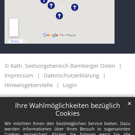
© Kath. Seelsorgebereich Bamberger Osten
Impressum
Datenschutzerklärung
Hinweisgeberstelle
Login
✕
Ihre Wahlmöglichkeiten bezüglich
Cookies
Wir möchten Ihnen den bestmöglichen Service bieten. Dazu
werden Informationen über Ihren Besuch in sogenannten
Cookies gespeichert. Klicken Sie
Zulassen
wenn Sie alle