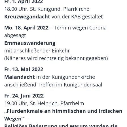
Fr. 1. April 2022
18.00 Uhr, St. Kunigund, Pfarrkirche
Kreuzwegandacht
von der KAB gestaltet
Mo. 18. April 2022
– Termin wegen Corona
abgesagt
Emmauswanderung
mit anschließender Einkehr
(Näheres wird rechtzeitig bekannt gegeben)
Fr. 13. Mai 2022
Maiandacht
in der Kunigundenkirche
anschließend Treffen im Kunigundensaal
Fr. 24. Juni 2022
19.00 Uhr, St. Heinrich, Pfarrheim
„Flurdenkmale an himmlischen und irdischen
Wegen” –
Religiöse Bedeutung und warum wurden sie