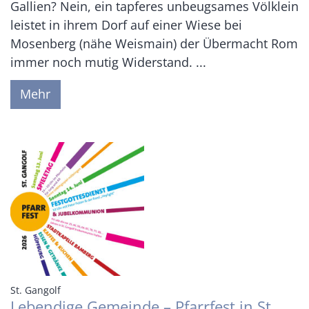
Gallien? Nein, ein tapferes unbeugsames Völklein
leistet in ihrem Dorf auf einer Wiese bei
Mosenberg (nähe Weismain) der Übermacht Rom
immer noch mutig Widerstand. ...
Mehr
:
St. Gangolf
Lebendige Gemeinde – Pfarrfest in St.