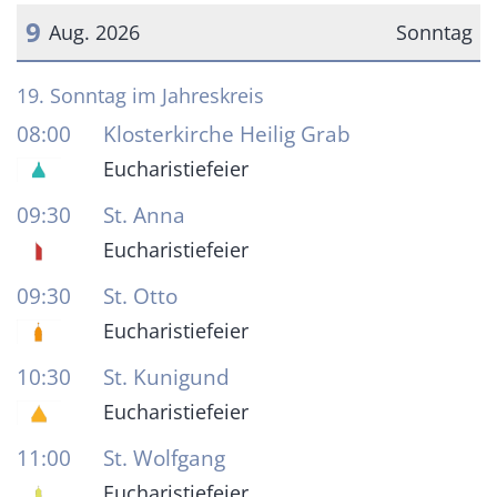
9
Aug. 2026
Sonntag
Datum: 9. August 2026
19. Sonntag im Jahreskreis
08:00
Klosterkirche Heilig Grab
Eucharistiefeier
09:30
St. Anna
Eucharistiefeier
09:30
St. Otto
Eucharistiefeier
10:30
St. Kunigund
Eucharistiefeier
11:00
St. Wolfgang
Eucharistiefeier