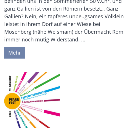
befinden uns in den Sommerferien 50 v.Chr. und
ganz Gallien ist von den Römern besetzt… Ganz
Gallien? Nein, ein tapferes unbeugsames Völklein
leistet in ihrem Dorf auf einer Wiese bei
Mosenberg (nähe Weismain) der Übermacht Rom
immer noch mutig Widerstand. ...
Mehr