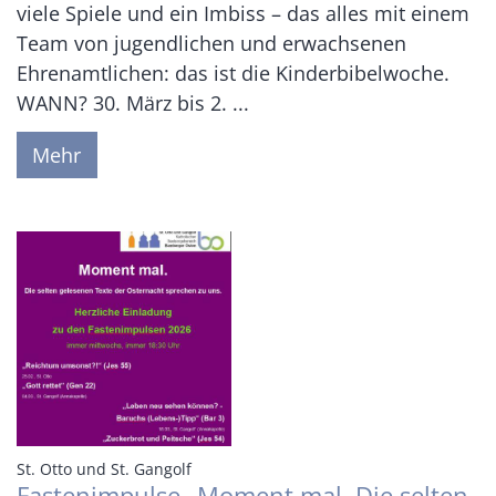
viele Spiele und ein Imbiss – das alles mit einem
Team von jugendlichen und erwachsenen
Ehrenamtlichen: das ist die Kinderbibelwoche.
WANN? 30. März bis 2. ...
Mehr
:
St. Otto und St. Gangolf
Fastenimpulse „Moment mal. Die selten