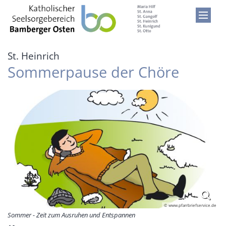
Zum Inhalt springen
:
St. Heinrich
Sommerpause der Chöre
© www.pfarrbriefservice.de
Sommer - Zeit zum Ausruhen und Entspannen