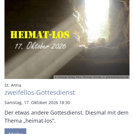
© Christian Schley, Foto: Christian Schmitt, in: pfarrbriefservice.de
:
St. Anna
zweifellos-Gottesdienst
Samstag, 17. Oktober 2026 18:30
Der etwas andere Gottesdienst. Diesmal mit dem
Thema „heimat-los“.