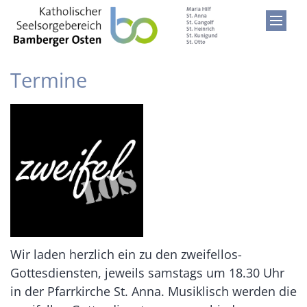
Zum Inhalt springen
Termine
Wir laden herzlich ein zu den zweifellos-
Gottesdiensten, jeweils samstags um 18.30 Uhr
in der Pfarrkirche St. Anna. Musiklisch werden die