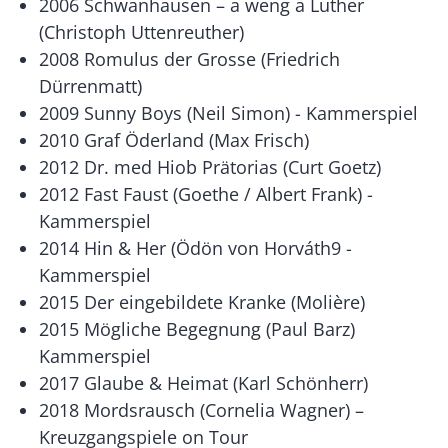
2006 Schwanhausen – a weng a Luther
(Christoph Uttenreuther)
2008 Romulus der Grosse (Friedrich
Dürrenmatt)
2009 Sunny Boys (Neil Simon) - Kammerspiel
2010 Graf Öderland (Max Frisch)
2012 Dr. med Hiob Prätorias (Curt Goetz)
2012 Fast Faust (Goethe / Albert Frank) -
Kammerspiel
2014 Hin & Her (Ödön von Horváth9 -
Kammerspiel
2015 Der eingebildete Kranke (Molière)
2015 Mögliche Begegnung (Paul Barz)
Kammerspiel
2017 Glaube & Heimat (Karl Schönherr)
2018 Mordsrausch (Cornelia Wagner) –
Kreuzgangspiele on Tour