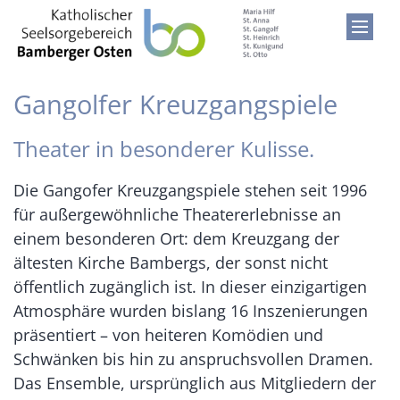
Zum Inhalt springen
Gangolfer Kreuzgangspiele
Theater in besonderer Kulisse.
Die Gangofer Kreuzgangspiele stehen seit 1996
für außergewöhnliche Theatererlebnisse an
einem besonderen Ort: dem Kreuzgang der
ältesten Kirche Bambergs, der sonst nicht
öffentlich zugänglich ist. In dieser einzigartigen
Atmosphäre wurden bislang 16 Inszenierungen
präsentiert – von heiteren Komödien und
Schwänken bis hin zu anspruchsvollen Dramen.
Das Ensemble, ursprünglich aus Mitgliedern der