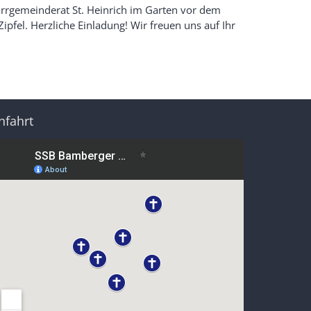
arrgemeinderat St. Heinrich im Garten vor dem
pfel. Herzliche Einladung! Wir freuen uns auf Ihr
nfahrt