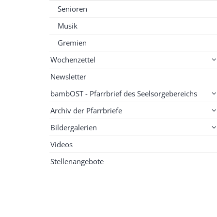
Senioren
Musik
Gremien
Wochenzettel
Newsletter
bambOST - Pfarrbrief des Seelsorgebereichs
Archiv der Pfarrbriefe
Bildergalerien
Videos
Stellenangebote