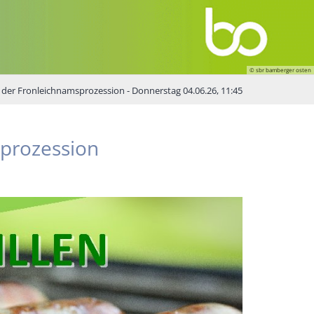
© sbr bamberger osten
h der Fronleichnamsprozession - Donnerstag 04.06.26, 11:45
sprozession