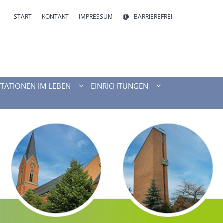
START
KONTAKT
IMPRESSUM
BARRIEREFREI
STATIONEN IM LEBEN
EINRICHTUNGEN