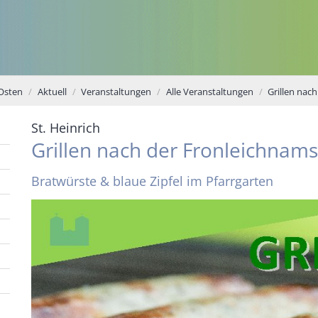
Osten
Aktuell
Veranstaltungen
Alle Veranstaltungen
Grillen nac
:
St. Heinrich
Grillen nach der Fronleichnam
Bratwürste & blaue Zipfel im Pfarrgarten