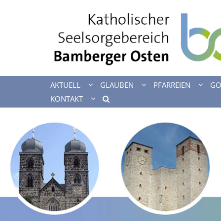
Zum Inhalt springen
AKTUELL
GLAUBEN
PFARREIEN
GO
KONTAKT