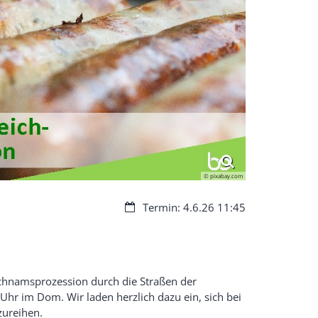
© pixabay.com
Datum:
Termin: 4.6.26 11:45
eichnamsprozession durch die Straßen der
Uhr im Dom. Wir laden herzlich dazu ein, sich bei
zureihen.