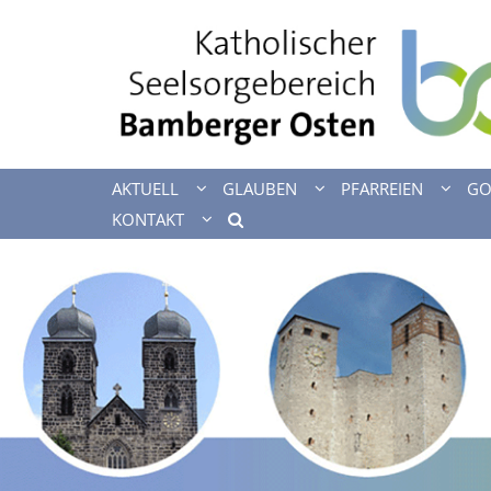
Zum Inhalt springen
AKTUELL
GLAUBEN
PFARREIEN
GO
KONTAKT