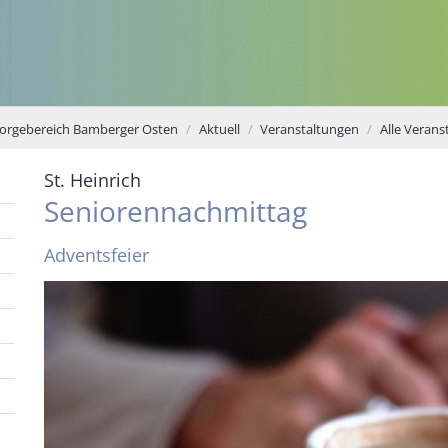
sorgebereich Bamberger Osten
Aktuell
Veranstaltungen
Alle Verans
:
St. Heinrich
Seniorennachmittag
Adventsfeier