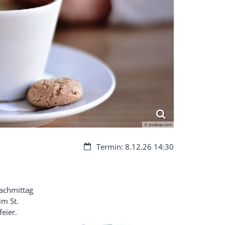
© pixabay.com
Datum:
Termin: 8.12.26 14:30
nachmittag
im St.
feier.