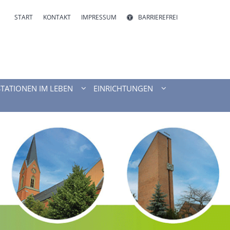
START
KONTAKT
IMPRESSUM
BARRIEREFREI
STATIONEN IM LEBEN
EINRICHTUNGEN