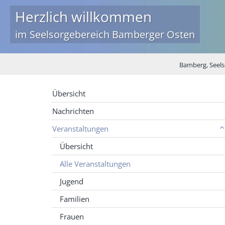
Herzlich willkommen
im Seelsorgebereich Bamberger Osten
Bamberg, Seel
Übersicht
Nachrichten
Veranstaltungen
Übersicht
Alle Veranstaltungen
Jugend
Familien
Frauen