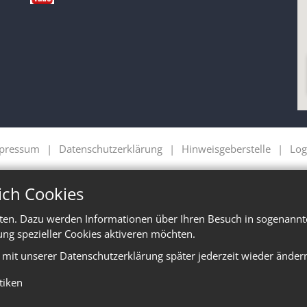
pressum
Datenschutzerklärung
Hinweisgeberstelle
Log
ich Cookies
ten. Dazu werden Informationen über Ihren Besuch in sogenannte
ung spezieller Cookies aktiveren möchten.
e mit unserer Datenschutzerklärung später jederzeit wieder änder
stiken