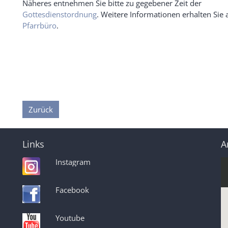
Näheres entnehmen Sie bitte zu gegebener Zeit der
Gottesdienstordnung
. Weitere Informationen erhalten Sie
Pfarrbüro
.
Zurück
Links
A
Instagram
Facebook
Youtube