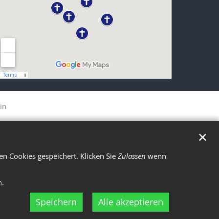
in
✕
n Cookies gespeichert. Klicken Sie
Zulassen
wenn
n.
Speichern
Alle akzeptieren