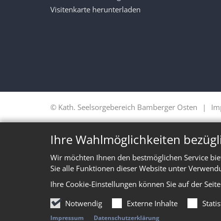
Visitenkarte herunterladen
© Kath. Seelsorgebereich Bamberger Osten
Im
Ihre Wahlmöglichkeiten bezügl
Wir möchten Ihnen den bestmöglichen Service bie
Sie alle Funktionen dieser Website unter Verwend
Ihre Cookie-Einstellungen können Sie auf der Seit
Notwendig
Externe Inhalte
Stati
Impressum
Datenschutzerklärung