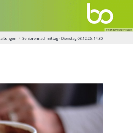
© sbr bamberger osten
taltungen
Seniorennachmittag - Dienstag 08.12.26, 14:30