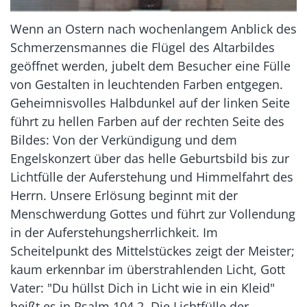
Wenn an Ostern nach wochenlangem Anblick des
Schmerzensmannes die Flügel des Altarbildes
geöffnet werden, jubelt dem Besucher eine Fülle
von Gestalten in leuchtenden Farben entgegen.
Geheimnisvolles Halbdunkel auf der linken Seite
führt zu hellen Farben auf der rechten Seite des
Bildes: Von der Verkündigung und dem
Engelskonzert über das helle Geburtsbild bis zur
Lichtfülle der Auferstehung und Himmelfahrt des
Herrn. Unsere Erlösung beginnt mit der
Menschwerdung Gottes und führt zur Vollendung
in der Auferstehungsherrlichkeit. Im
Scheitelpunkt des Mittelstückes zeigt der Meister;
kaum erkennbar im überstrahlenden Licht, Gott
Vater: "Du hüllst Dich in Licht wie in ein Kleid"
heißt es in Psalm 104,2. Die Lichtfülle der