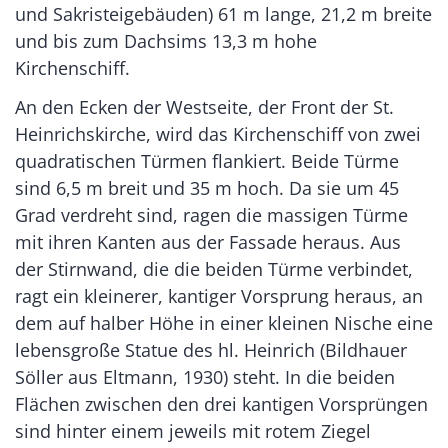
und Sakristeigebäuden) 61 m lange, 21,2 m breite
und bis zum Dachsims 13,3 m hohe
Kirchenschiff.
An den Ecken der Westseite, der Front der St.
Heinrichskirche, wird das Kirchenschiff von zwei
quadratischen Türmen flankiert. Beide Türme
sind 6,5 m breit und 35 m hoch. Da sie um 45
Grad verdreht sind, ragen die massigen Türme
mit ihren Kanten aus der Fassade heraus. Aus
der Stirnwand, die die beiden Türme verbindet,
ragt ein kleinerer, kantiger Vorsprung heraus, an
dem auf halber Höhe in einer kleinen Nische eine
lebensgroße Statue des hl. Heinrich (Bildhauer
Söller aus Eltmann, 1930) steht. In die beiden
Flächen zwischen den drei kantigen Vorsprüngen
sind hinter einem jeweils mit rotem Ziegel