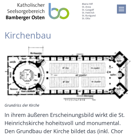
Zum Inhalt springen
Kirchenbau
Grundriss der Kirche
In ihrem äußeren Erscheinungsbild wirkt die St.
Heinrichskirche hoheitsvoll und monumental.
Den Grundbau der Kirche bildet das (inkl. Chor