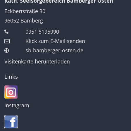
Kath. Seelsorgebereich Bamberger Osten
Eckbertstraße 30
96052
Bamberg
0951 5195990
Klick zum E-Mail senden
sb-bamberger-osten.de
Visitenkarte herunterladen
Links
Instagram